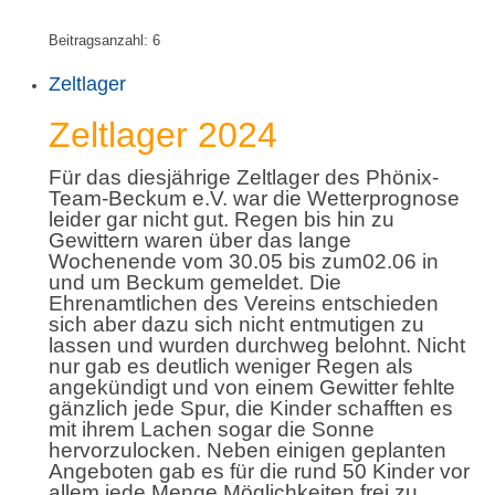
Beitragsanzahl:
6
Zeltlager
Zeltlager 2024
Für das diesjährige Zeltlager des Phönix-
Team-Beckum e.V. war die Wetterprognose
leider gar nicht gut. Regen bis hin zu
Gewittern waren über das lange
Wochenende vom 30.05 bis zum02.06 in
und um Beckum gemeldet. Die
Ehrenamtlichen des Vereins entschieden
sich aber dazu sich nicht entmutigen zu
lassen und wurden durchweg belohnt. Nicht
nur gab es deutlich weniger Regen als
angekündigt und von einem Gewitter fehlte
gänzlich jede Spur, die Kinder schafften es
mit ihrem Lachen sogar die Sonne
hervorzulocken. Neben einigen geplanten
Angeboten gab es für die rund 50 Kinder vor
allem jede Menge Möglichkeiten frei zu