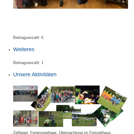
Beitragsanzahl:
6
Weiteres
Beitragsanzahl:
1
Unsere Aktivitäten
Zeltlager, Ferienspieltage, Übernachtung im Freizeithaus,