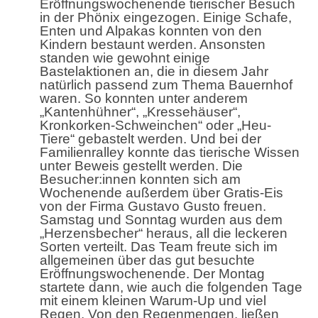
Eröffnungswochenende tierischer Besuch
in der Phönix eingezogen. Einige Schafe,
Enten und Alpakas konnten von den
Kindern bestaunt werden. Ansonsten
standen wie gewohnt einige
Bastelaktionen an, die in diesem Jahr
natürlich passend zum Thema Bauernhof
waren. So konnten unter anderem
„Kantenhühner“, „Kressehäuser“,
Kronkorken-Schweinchen“ oder „Heu-
Tiere“ gebastelt werden. Und bei der
Familienralley konnte das tierische Wissen
unter Beweis gestellt werden. Die
Besucher:innen konnten sich am
Wochenende außerdem über Gratis-Eis
von der Firma Gustavo Gusto freuen.
Samstag und Sonntag wurden aus dem
„Herzensbecher“ heraus, all die leckeren
Sorten verteilt. Das Team freute sich im
allgemeinen über das gut besuchte
Eröffnungswochenende. Der Montag
startete dann, wie auch die folgenden Tage
mit einem kleinen Warum-Up und viel
Regen. Von den Regenmengen, ließen