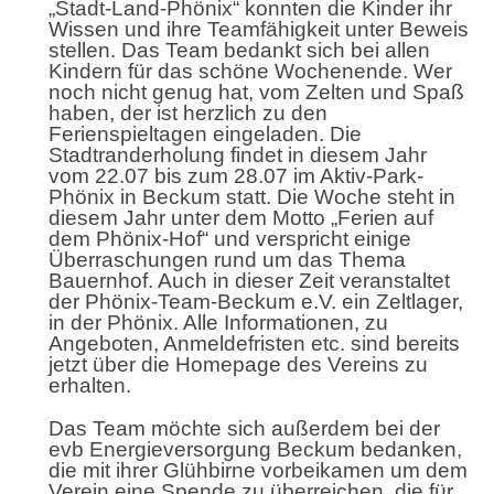
„Stadt-Land-Phönix“ konnten die Kinder ihr
Wissen und ihre Teamfähigkeit unter Beweis
stellen. Das Team bedankt sich bei allen
Kindern für das schöne Wochenende. Wer
noch nicht genug hat, vom Zelten und Spaß
haben, der ist herzlich zu den
Ferienspieltagen eingeladen. Die
Stadtranderholung findet in diesem Jahr
vom 22.07 bis zum 28.07 im Aktiv-Park-
Phönix in Beckum statt. Die Woche steht in
diesem Jahr unter dem Motto „Ferien auf
dem Phönix-Hof“ und verspricht einige
Überraschungen rund um das Thema
Bauernhof. Auch in dieser Zeit veranstaltet
der Phönix-Team-Beckum e.V. ein Zeltlager,
in der Phönix. Alle Informationen, zu
Angeboten, Anmeldefristen etc. sind bereits
jetzt über die Homepage des Vereins zu
erhalten.
Das Team möchte sich außerdem bei der
evb Energieversorgung Beckum bedanken,
die mit ihrer Glühbirne vorbeikamen um dem
Verein eine Spende zu überreichen, die für