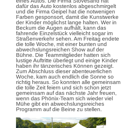
eines Autos. Die Firma Stövesand hat
dafür das Auto kostenlos abgeschmirgelt
und die Firma Geipel hat die notwenigen
Farben gesponsort, damit die Kunstwerke
der Kinder möglichst lange halten. Wer in
Beckum die Augen aufhält, kann das
fahrende Einzelstück vielleicht sogar im
Straßenverkehr sehen. Am Freitag endete
die tolle Woche, mit einer bunten und
abwechslungsreichen Show auf der
Bühne. Die Teammitglieder hatten sich
lustige Auftritte überlegt und einige Kinder
haben ihr tänzerisches Können gezeigt.
Zum Abschluss dieser abenteuerlichen
Woche, kam auch endlich die Sonne so
richtig heraus. So konnten alle gemeinsam
die tolle Zeit feiern und sich schon jetzt
gemeinsam auf das nächste Jahr freuen,
wenn das Phönix-Team sich wieder viel
Mühe gibt ein abwechslungsreiches
Programm auf die Beine zu stellen.