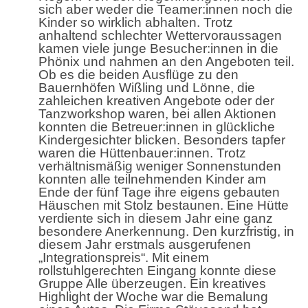
sich aber weder die Teamer:innen noch die
Kinder so wirklich abhalten. Trotz
anhaltend schlechter Wettervoraussagen
kamen viele junge Besucher:innen in die
Phönix und nahmen an den Angeboten teil.
Ob es die beiden Ausflüge zu den
Bauernhöfen Wißling und Lönne, die
zahleichen kreativen Angebote oder der
Tanzworkshop waren, bei allen Aktionen
konnten die Betreuer:innen in glückliche
Kindergesichter blicken. Besonders tapfer
waren die Hüttenbauer:innen. Trotz
verhältnismäßig weniger Sonnenstunden
konnten alle teilnehmenden Kinder am
Ende der fünf Tage ihre eigens gebauten
Häuschen mit Stolz bestaunen. Eine Hütte
verdiente sich in diesem Jahr eine ganz
besondere Anerkennung. Den kurzfristig, in
diesem Jahr erstmals ausgerufenen
„Integrationspreis“. Mit einem
rollstuhlgerechten Eingang konnte diese
Gruppe Alle überzeugen. Ein kreatives
Highlight der Woche war die Bemalung