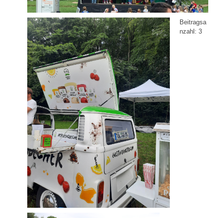
Beitragsa
nzahl:
3