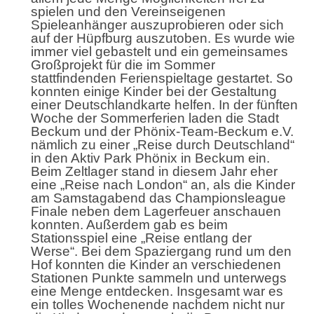
spielen und den Vereinseigenen
Spieleanhänger auszuprobieren oder sich
auf der Hüpfburg auszutoben. Es wurde wie
immer viel gebastelt und ein gemeinsames
Großprojekt für die im Sommer
stattfindenden Ferienspieltage gestartet. So
konnten einige Kinder bei der Gestaltung
einer Deutschlandkarte helfen. In der fünften
Woche der Sommerferien laden die Stadt
Beckum und der Phönix-Team-Beckum e.V.
nämlich zu einer „Reise durch Deutschland“
in den Aktiv Park Phönix in Beckum ein.
Beim Zeltlager stand in diesem Jahr eher
eine „Reise nach London“ an, als die Kinder
am Samstagabend das Championsleague
Finale neben dem Lagerfeuer anschauen
konnten. Außerdem gab es beim
Stationsspiel eine „Reise entlang der
Werse“. Bei dem Spaziergang rund um den
Hof konnten die Kinder an verschiedenen
Stationen Punkte sammeln und unterwegs
eine Menge entdecken. Insgesamt war es
ein tolles Wochenende nachdem nicht nur