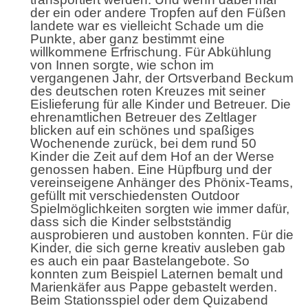
der ein oder andere Tropfen auf den Füßen
landete war es vielleicht Schade um die
Punkte, aber ganz bestimmt eine
willkommene Erfrischung. Für Abkühlung
von Innen sorgte, wie schon im
vergangenen Jahr, der Ortsverband Beckum
des deutschen roten Kreuzes mit seiner
Eislieferung für alle Kinder und Betreuer. Die
ehrenamtlichen Betreuer des Zeltlager
blicken auf ein schönes und spaßiges
Wochenende zurück, bei dem rund 50
Kinder die Zeit auf dem Hof an der Werse
genossen haben. Eine Hüpfburg und der
vereinseigene Anhänger des Phönix-Teams,
gefüllt mit verschiedensten Outdoor
Spielmöglichkeiten sorgten wie immer dafür,
dass sich die Kinder selbstständig
ausprobieren und austoben konnten. Für die
Kinder, die sich gerne kreativ ausleben gab
es auch ein paar Bastelangebote. So
konnten zum Beispiel Laternen bemalt und
Marienkäfer aus Pappe gebastelt werden.
Beim Stationsspiel oder dem Quizabend