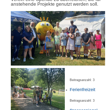
anstehende Projekte genutzt werden soll.
Beitragsanzahl:
3
Ferienfreizeit
Beitragsanzahl:
3